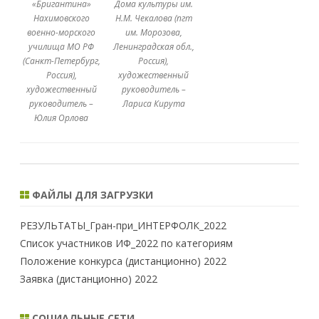
«Бригантина»
Дома культуры им.
Нахимовского
Н.М. Чекалова (пгт
военно-морского
им. Морозова,
училища МО РФ
Ленинградская обл.,
(Санкт-Петербург,
Россия),
Россия),
художественный
художественный
руководитель –
руководитель –
Лариса Кирута
Юлия Орлова
ФАЙЛЫ ДЛЯ ЗАГРУЗКИ
РЕЗУЛЬТАТЫ_Гран-при_ИНТЕРФОЛК_2022
Список участников ИФ_2022 по категориям
Положение конкурса (дистанционно) 2022
Заявка (дистанционно) 2022
СОЦИАЛЬНЫЕ СЕТИ